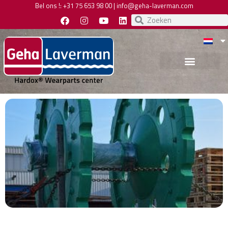
Bel ons !:
+31 75 653 98 00
|
info@geha-laverman.com