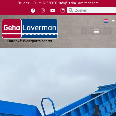
Bel ons !:
+31 75 653 98 00
|
info@geha-laverman.com