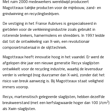
Met ruim 2000 medewerkers wereldwijd produceert
Magotteaux talrijke producten voor de mijnbouw, zand- en
grindwinning en recyclingbedrijven.
De vestiging in het Franse Aubrives is gespecialiseerd in
gietdelen voor de verkleiningsindustrie zoals gebruikt in
roterende brekers, hamermolens en shredders. In 1997 leidde
dat tot de ontwikkeling van X-win, een revolutionair
composietmateriaal in de slijttechniek.
Magotteaux heeft innovatie hoog in het vaandel. Er werd de
afgelopen drie jaar een nieuwe generatie Recyx slaglijsten
ontwikkelt voor de recycling industrie, waarbij de levensduur
verder is verlengd (nog duurzamer dan X-win), zonder dat het
risico van breuk aanwezig is. Bij Magotteaux staat veiligheid
immers voorop.
Recyx, martensitisch gelegeerde slaglijsten, hebben dezelfde
2
breukweerstand (met een kerfslagwaarde hoger dan 100 J/cm
)
als Xwin-slaglijsten.