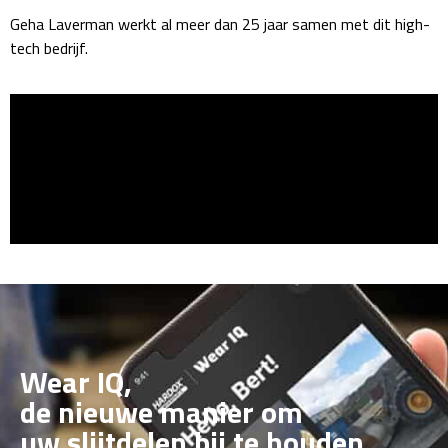
Geha Laverman werkt al meer dan 25 jaar samen met dit high-
tech bedrijf.
Wear IQ,
de nieuwe manier om
uw slijtdelen bij te houden