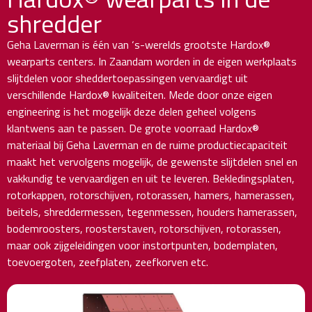
shredder
Geha Laverman is één van ‘s-werelds grootste Hardox®
wearparts centers. In Zaandam worden in de eigen werkplaats
slijtdelen voor sheddertoepassingen vervaardigt uit
verschillende Hardox® kwaliteiten. Mede door onze eigen
engineering is het mogelijk deze delen geheel volgens
klantwens aan te passen. De grote voorraad Hardox®
materiaal bij Geha Laverman en de ruime productiecapaciteit
maakt het vervolgens mogelijk, de gewenste slijtdelen snel en
vakkundig te vervaardigen en uit te leveren. Bekledingsplaten,
rotorkappen, rotorschijven, rotorassen, hamers, hamerassen,
beitels, shreddermessen, tegenmessen, houders hamerassen,
bodemroosters, roosterstaven, rotorschijven, rotorassen,
maar ook zijgeleidingen voor instortpunten, bodemplaten,
toevoergoten, zeefplaten, zeefkorven etc.