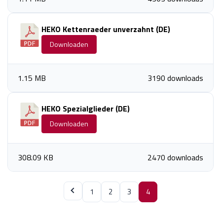
HEKO Kettenraeder unverzahnt (DE)
Downloaden
1.15 MB
3190 downloads
HEKO Spezialglieder (DE)
Downloaden
308.09 KB
2470 downloads
1
2
3
4