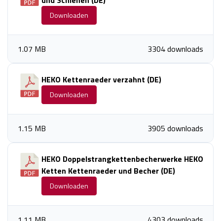
und Schienen (DE)
Downloaden
1.07 MB
3304 downloads
HEKO Kettenraeder verzahnt (DE)
Downloaden
1.15 MB
3905 downloads
HEKO Doppelstrangkettenbecherwerke HEKO
Ketten Kettenraeder und Becher (DE)
Downloaden
1.11 MB
4303 downloads