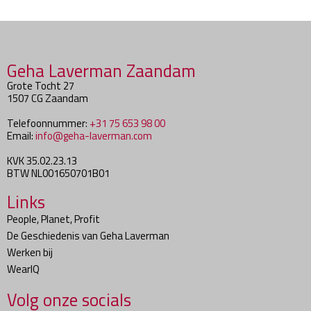
Geha Laverman Zaandam
Grote Tocht 27
1507 CG Zaandam
Telefoonnummer:
+31 75 653 98 00
Email:
info@geha-laverman.com
KVK 35.02.23.13
BTW NL001650701B01
Links
People, Planet, Profit
De Geschiedenis van Geha Laverman
Werken bij
WearIQ
Volg onze socials