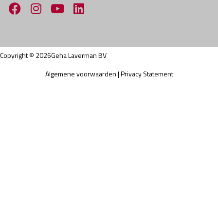
Copyright ©
2026
Geha Laverman BV
Algemene voorwaarden
|
Privacy Statement