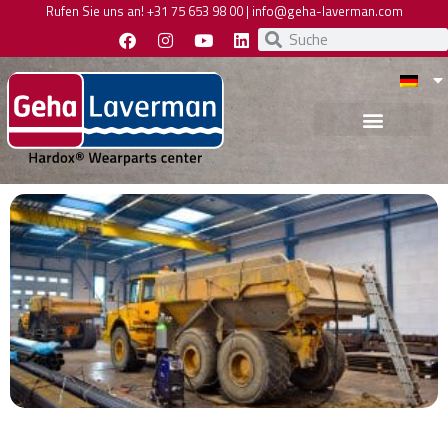
Rufen Sie uns an!
+31 75 653 98 00
|
info@geha-laverman.com