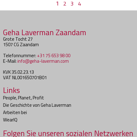
2
3
4
1
Geha Laverman Zaandam
Grote Tocht 27
1507 CG Zaandam
Telefonnummer:
+31 75 653 98 00
E-Mail:
info@geha-laverman.com
KVK 35.02.23.13
VAT NL001650701B01
Links
People, Planet, Profit
Die Geschichte von Geha Laverman
Arbeiten bei
WearIQ
Folgen Sie unseren sozialen Netzwerken