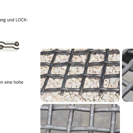
nung und LOCK-
en eine hohe