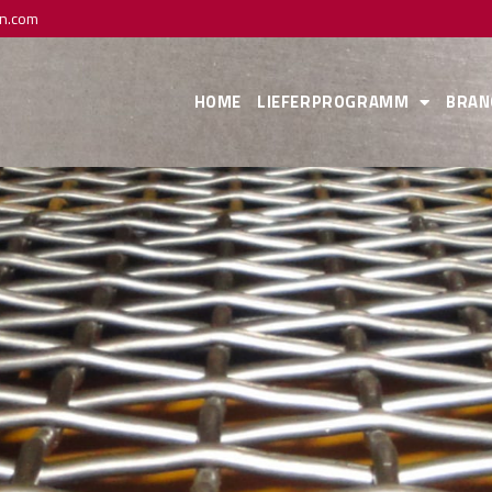
n.com
HOME
LIEFERPROGRAMM
BRAN