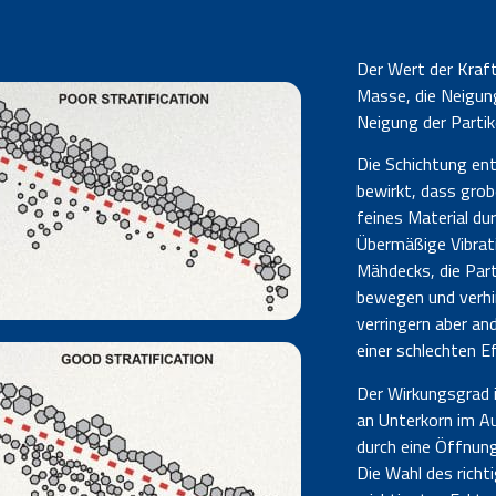
Der Wert der Kraft
Masse, die Neigung
Neigung der Parti
Die Schichtung ent
bewirkt, dass grob
feines Material dur
Übermäßige Vibrati
Mähdecks, die Part
bewegen und verhin
verringern aber an
einer schlechten Ef
Der Wirkungsgrad i
an Unterkorn im Au
durch eine Öffnung
Die Wahl des richt