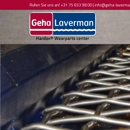
Rufen Sie uns an!
+31 75 653 98 00
|
info@geha-laverma