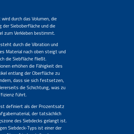
 wird durch das Volumen, die
 der Sieboberfläche und die
kel zum Verkleben bestimmt.
steht durch die Vibration und
es Material nach oben steigt und
ch die Siebfläche fließt.
onen erhöhen die Fähigkeit des
ikel entlang der Oberfläche zu
dern, dass sie sich festsetzen,
dererseits die Schichtung, was zu
fizienz führt.
st definiert als der Prozentsatz
fgabematerial, der tatsächlich
szone des Siebdecks gelangt ist.
igen Siebdeck-Typs ist einer der