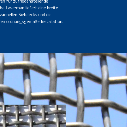
en für zufriedenstellende
ha Laverman liefert eine breite
sionellen Siebdecks und die
ren ordnungsgemäße Installation.