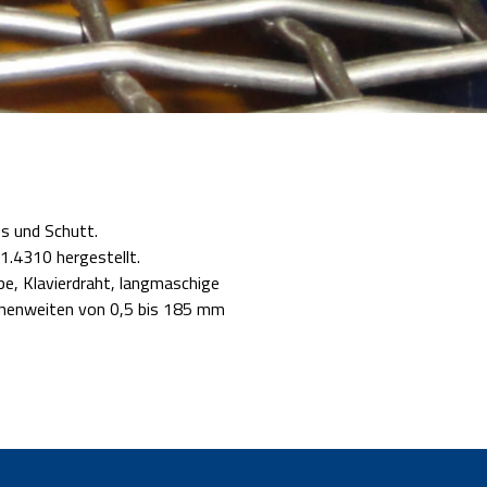
s und Schutt.
1.4310 hergestellt.
be, Klavierdraht, langmaschige
schenweiten von 0,5 bis 185 mm