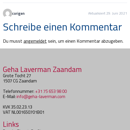
corigen
Aktualisiert 29. Juni 2021
Schreibe einen Kommentar
Du musst
angemeldet
sein, um einen Kommentar abzugeben.
Geha Laverman Zaandam
Grote Tocht 27
1507 CG Zaandam
Telefonnummer:
+31 75 653 98 00
E-Mail:
info@geha-laverman.com
KVK 35.02.23.13
VAT NL001650701B01
Links