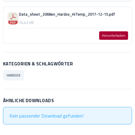
Data_sheet_2068en_Hardox_HiTemp_2017-12-15.pdf
74,43 KB
Herunterladen
KATEGORIEN & SCHLAGWÖRTER
HARDOX
ÄHNLICHE DOWNLOADS
Kein passender Download gefunden!