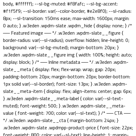
body, #ffffff); --sl-bg-muted: #f8fafc; --sl-bg-accent:
#f1f5f9; --sl-border: var(--color-border, #e2e8f0); --sl-radius:
8px; --sl-transition: 150ms ease; max-width: 1600px; margin:
0 auto; } .w3eden .wpdm-slate .wpdm_hide { display: none; } /*
── Featured image ── */ .w3eden .wpdm-slate__figure {
border-radius: var(--sl-radius); overflow: hidden; line-height: 0;
background: var(--sl-bg-muted); margin-bottom: 20px; }
.w3eden .wpdm-slate__figure img { width: 100%; height: auto;
display: block; } /* ── Inline metadata ── */ .w3eden .wpdm-
slate__meta { display: flex; flex-wrap: wrap; gap: 20px;
padding-bottom: 20px; margin-bottom: 20px; border-bottom:
1px solid var(--sl-border); font-size: 13px; } .w3eden .wpdm-
slate__meta-item { display: flex; align-items: center; gap: 6px;
} .w3eden .wpdm-slate__meta-label { color: var(--sl-text-
muted); font-weight: 500; } .w3eden .wpdm-slate__meta-
value { font-weight: 700; color: var(--sl-text); } /* ── CTA ──
*/ .w3eden .wpdm-slate__cta { margin-bottom: 24px; }
.w3eden .wpdm-slate .wpdmpp-product-price { font-size: 22px;
font-weight: 800; color: var(--sl-text); line-height: 1; margin-