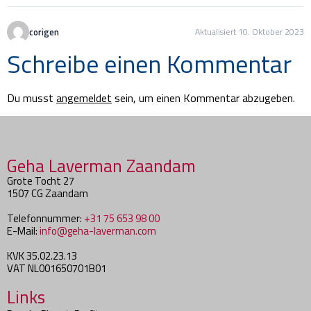
corigen
Aktualisiert 10. Oktober 2023
Schreibe einen Kommentar
Du musst
angemeldet
sein, um einen Kommentar abzugeben.
Geha Laverman Zaandam
Grote Tocht 27
1507 CG Zaandam
Telefonnummer:
+31 75 653 98 00
E-Mail:
info@geha-laverman.com
KVK 35.02.23.13
VAT NL001650701B01
Links