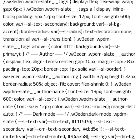
} .w3eden .wpdm-slate__tags { display: flex; flex-wrap: wrap;
gap: 6px; } .w3eden .wpdm-slate__tags a { display: inline-
block; padding: 5px 12px; font-size: 12px; font-weight: 600;
color: var(--sl-text-secondary); background: var(--sl-bg-
accent); border-radius: var(--sl-radius); text-decoration: none;
transition: all var(--sl-transition); } .w3eden .wpdm-
slate__tags a:hover { color: #fff; background: var(--sl-
primary); } /* ── Author ── */ .w3eden .wpdm-slate__author
{ display: flex; align-items: center; gap: 10px; margin-top: 28px;
padding-top: 20px; border-top: 1px solid var(--sl-border); }
.w3eden .wpdm-slate__author img { width: 32px; height: 32px;
border-radius: 50%; object-fit: cover; flex-shrink: 0; } .w3eden
.wpdm-slate__author-name { font-size: 13px; font-weight:
600; color: var(--sl-text); } .w3eden .wpdm-slate__author-
date { font-size: 12px; color: var(--sl-text-muted); margin-left:
auto; } /* ── Dark mode ── */ .w3eden.dark-mode .wpdm-
slate { --sl-text: var(--dm-text, #f1f5f9); --sl-text-
secondary: var(--dm-text-secondary, #cbd5e1); --sl-text-
muted: var(--dm-text-muted, #94a3b8); --sl-bg: var(--dm-bg,