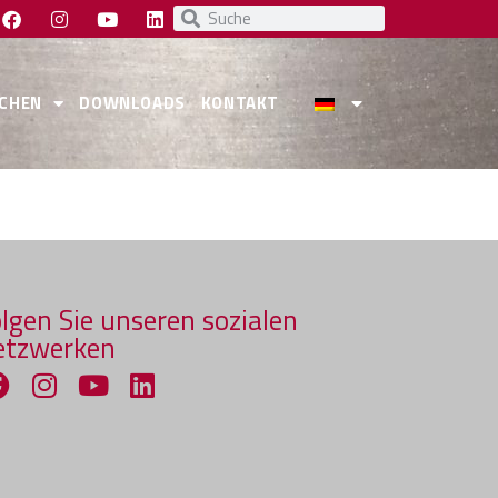
CHEN
DOWNLOADS
KONTAKT
lgen Sie unseren sozialen
etzwerken