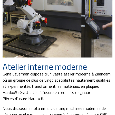
Atelier interne moderne
Geha Laverman dispose d'un vaste atelier moderne à Zaandam
où un groupe de plus de vingt spécialistes hautement qualifiés
et expérimentés transforment les matériaux en plaques
Hardox® résistantes à l'usure en produits originaux.
Pièces d'usure Hardox®.
Nous disposons notamment de cinq machines modernes de
découpe au plasma et au gaz oxygéné commandées par CNC,