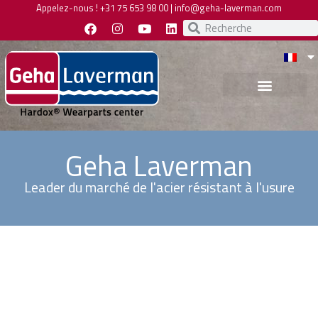
Appelez-nous !
+31 75 653 98 00
|
info@geha-laverman.com
Geha Laverman
Leader du marché de l'acier résistant à l'usure