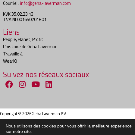
Courriel :
info@geha-laverman.com
KVK 35.02.23.13
TVA NL001650701B01
Liens
People, Planet, Profit
L'histoire de Geha Laverman
Travaille à
WearIQ
Suivez nos réseaux sociaux
Copyright ©
2026
Geha Laverman BV
Conditions générales
|
Déclaration de confidentialité
Nous utilisons des cookies pour vous offrir la meilleure expérience
sur notre site.