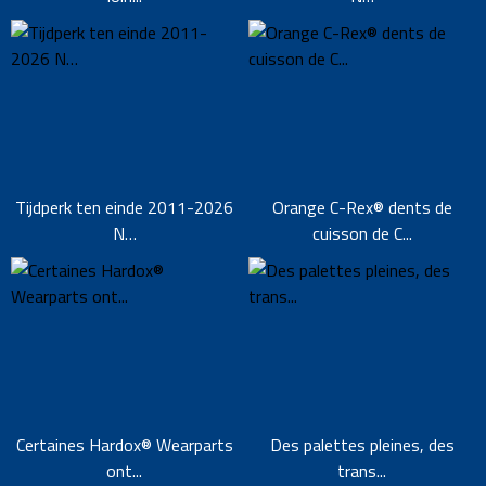
Tijdperk ten einde 2011-2026
Orange C-Rex®️ dents de
N…
cuisson de C...
Certaines Hardox®️ Wearparts
Des palettes pleines, des
ont...
trans...